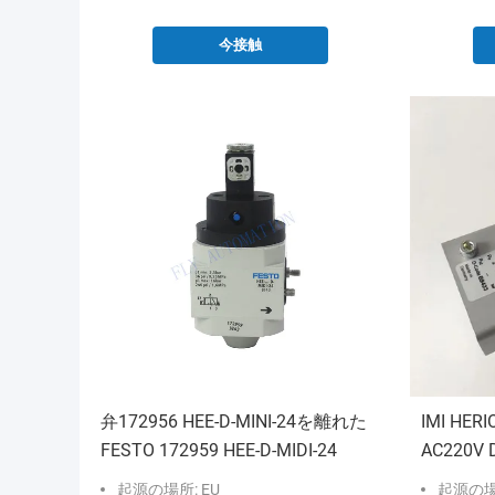
今接触
弁172956 HEE-D-MINI-24を離れた
IMI HERI
FESTO 172959 HEE-D-MIDI-24
AC220V
起源の場所: EU
起源の場