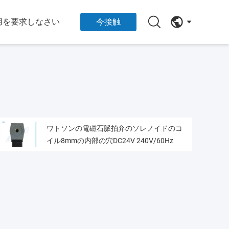
用を要求しなさい
今接触
ワトソンの電磁石脈拍弁のソレノイドのコ
イル8mmの内部の穴DC24V 240V/60Hz