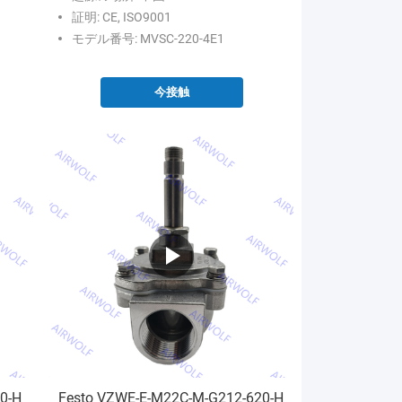
証明: CE, ISO9001
モデル番号: MVSC-220-4E1
今接触
0-H
Festo VZWE-E-M22C-M-G212-620-H