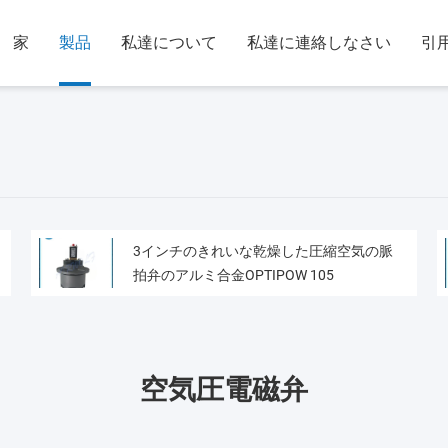
家
製品
私達について
私達に連絡しなさい
引
3インチのきれいな乾燥した圧縮空気の脈
拍弁のアルミ合金OPTIPOW 105
空気圧電磁弁