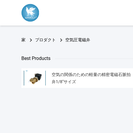
家
プロダクト
空気圧電磁弁
Best Products
空気の関係のための軽量の精密電磁石脈拍
弁1/8"サイズ