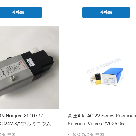
今接触
今接触
ON Norgren 8010777
高圧AIRTAC 2V Series Pneumat
 DC24V 3/2アルミニウム
Solenoid Valves 2V025-06
所: 中国
起源の場所: 中国