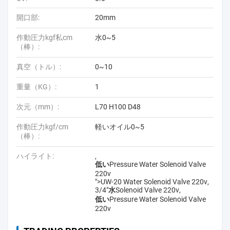
開口部:
20mm
作動圧力kgf私cm
水0~5
（棒）:
真空（トル）:
0~10
重量（KG）:
1
次元（mm）:
L70 H100 D48
作動圧力kgf/cm
軽いオイル0~5
（棒）:
ハイライト:
,
低いPressure Water Solenoid Valve
220v
">
UW-20 Water Solenoid Valve 220v
,
3/4"水Solenoid Valve 220v
,
低いPressure Water Solenoid Valve
220v