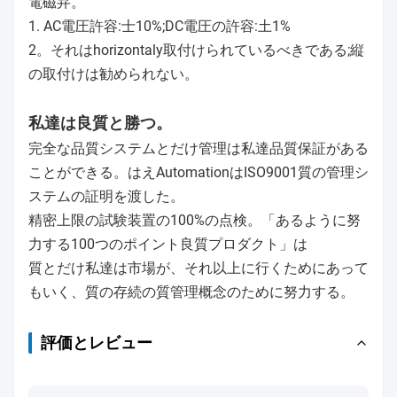
プロダクトD ESCRIPTION
1. UDシリーズは直動式、伝導性で、普通（NC） 2/2