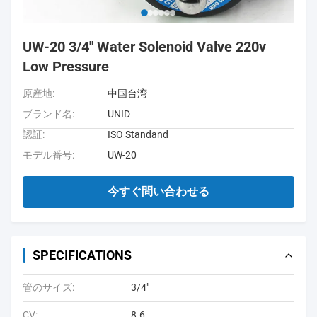
UW-20 3/4" Water Solenoid Valve 220v
Low Pressure
原産地:
中国台湾
ブランド名:
UNID
認証:
ISO Standand
モデル番号:
UW-20
今すぐ問い合わせる
SPECIFICATIONS
管のサイズ:
3/4"
CV:
8.6