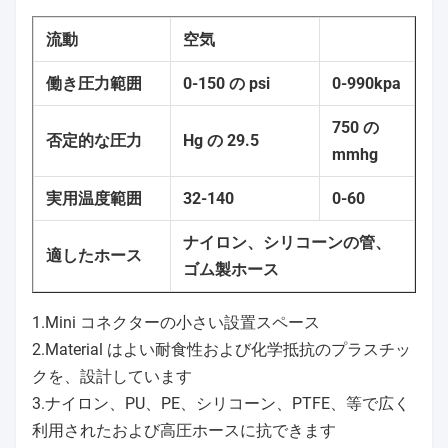
流動
空気
働き圧力範囲
0-150 の psi
0-990kpa
750 の
否定的な圧力
Hg の 29.5
mmhg
実用温度範囲
32-140
0-60
ナイロン、シリコーンの管、
適したホース
ゴム製ホース
1.Mini コネクターの小さい設置スペース
2.Material はよい耐食性および化学抵抗のプラスチッ
クを、設計しています
3.ナイロン、PU、PE、シリコーン、PTFE、等で広く
利用されたおよび高圧ホースに抗できます