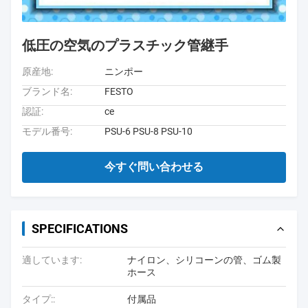
低圧の空気のプラスチック管継手
原産地:
ニンポー
ブランド名:
FESTO
認証:
ce
モデル番号:
PSU-6 PSU-8 PSU-10
今すぐ問い合わせる
SPECIFICATIONS
適しています:
ナイロン、シリコーンの管、ゴム製
ホース
タイプ::
付属品