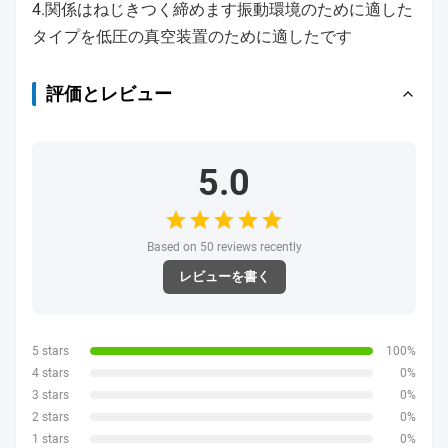
4.関係はねじきつく締めます振動環境のために適した
タイプを低圧の真空装置のために適したです
評価とレビュー
5.0
Based on 50 reviews recently
レビューを書く
5 stars
100%
4 stars
0%
3 stars
0%
2 stars
0%
1 stars
0%