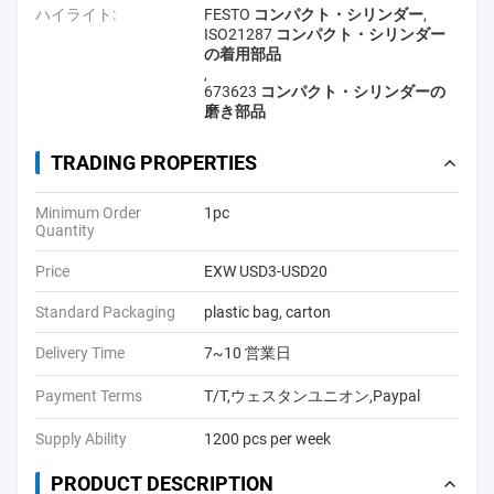
ハイライト:
FESTO コンパクト・シリンダー
,
ISO21287 コンパクト・シリンダー
の着用部品
,
673623 コンパクト・シリンダーの
磨き部品
TRADING PROPERTIES
Minimum Order
1pc
Quantity
Price
EXW USD3-USD20
Standard Packaging
plastic bag, carton
Delivery Time
7~10 営業日
Payment Terms
T/T,ウェスタンユニオン,Paypal
Supply Ability
1200 pcs per week
PRODUCT DESCRIPTION