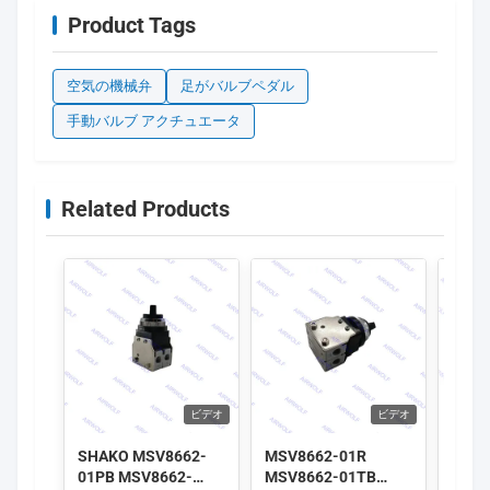
Product Tags
空気の機械弁
足がバルブペダル
手動バルブ アクチュエータ
Related Products
ビデオ
ビデオ
SHAKO MSV8662-
MSV8662-01R
SHAK
01PB MSV8662-
MSV8662-01TB
01PB