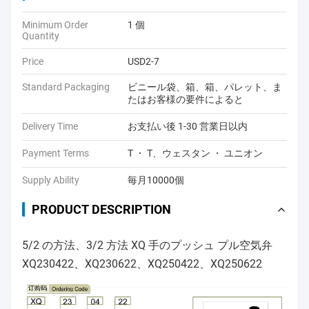
Minimum Order
1 個
Quantity
Price
USD2-7
Standard Packaging
ビニール袋、箱、箱、パレット、ま
たはお客様の要件によると
Delivery Time
お支払い後 1-30 営業日以内
Payment Terms
T ・ T、ウェスタン ・ ユニオン
Supply Ability
毎月10000個
PRODUCT DESCRIPTION
5/2 の方法、3/2 方法 XQ 手のプッシュ プル空気弁
XQ230422、XQ230622、XQ250422、XQ250622