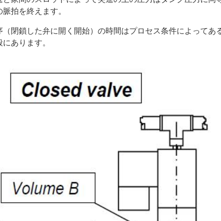
の脈拍を終えます。
序（閉鎖した弁に開く開始）の時間はプロセス条件によってある程度あ
般にあります。