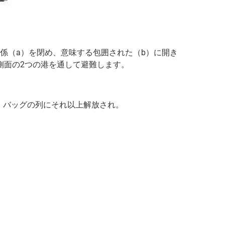
係（a）を閉め、意味する包囲された（b）に開き
側面の2つの港を通して避難します。
・バッグの列にそれ以上解放され。