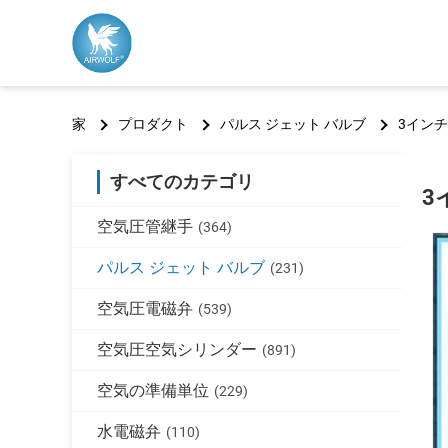
家
プロダクト
パルス ジェット バルブ
3インチ
すべてのカテゴリ
3
空気圧管継手
(364)
パルス ジェット バルブ
(231)
空気圧電磁弁
(539)
空気圧空気シリンダー
(891)
空気の準備単位
(229)
水電磁弁
(110)