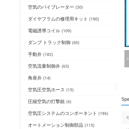
空気のバイブレーター
(30)
ダイヤフラムの修理用キット
(180)
電磁誘導コイル
(109)
ダンプ トラック制御
(60)
手動弁
(182)
空気流量制御弁
(63)
角座弁
(14)
空気圧空気ホース
(15)
Spe
圧縮空気の打撃銃
(6)
空気圧システムのコンポーネント
(186)
オートメーション制御部品
(115)