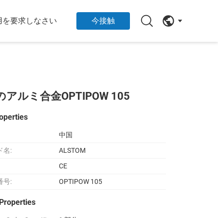
用を要求しなさい
今接触
ミ合金OPTIPOW 105
operties
中国
ド名:
ALSTOM
CE
番号:
OPTIPOW 105
Properties