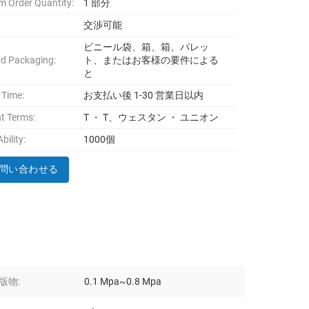
 Order Quantity:
1 部分
交渉可能
ビニール袋、箱、箱、パレッ
d Packaging:
ト、またはお客様の要件による
と
 Time:
お支払い後 1-30 営業日以内
t Terms:
T ・ T、ウェスタン ・ ユニオン
bility:
1000個
問い合わせる
版物:
0.1 Mpa~0.8 Mpa