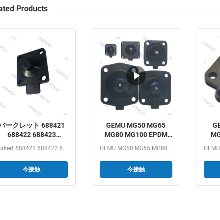
ated Products
バークレット 688421
GEMU MG50 MG65
G
688422 688423
MG80 MG100 EPDM
MG
88424 DN25 EPDM 弁
SGS FDAクラス ダイヤ
SGS
Burkert 688421 688422 688423 688424 DN25 EPDM Diaphragm...
GEMU MG50 MG65 MG80 MG100 EPDM SGS FDA class Diaphragm...
2030A 2030 ソレノイ
フラムバルブ用ダイヤ
フラ
ドバルブ修理キット
フラムキット
イ
今接触
今接触