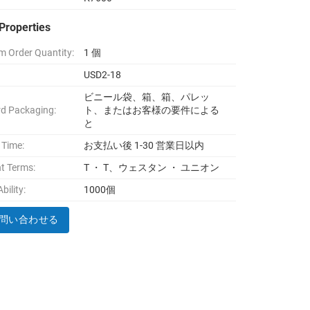
Properties
 Order Quantity:
1 個
USD2-18
ビニール袋、箱、箱、パレッ
d Packaging:
ト、またはお客様の要件による
と
 Time:
お支払い後 1-30 営業日以内
t Terms:
T ・ T、ウェスタン ・ ユニオン
bility:
1000個
問い合わせる