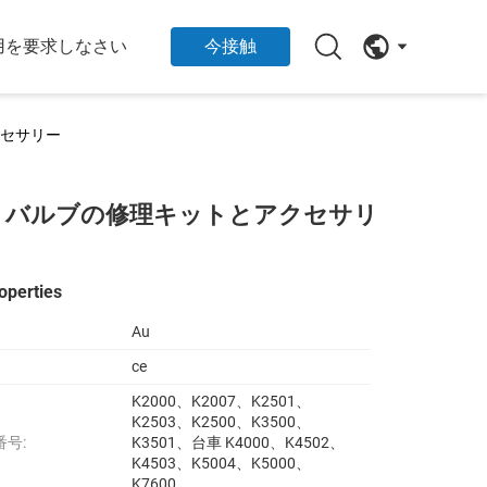
用を要求しなさい
今接触
セサリー
・バルブの修理キットとアクセサリ
operties
Au
ce
K2000、K2007、K2501、
K2503、K2500、K3500、
番号:
K3501、台車 K4000、K4502、
K4503、K5004、K5000、
K7600