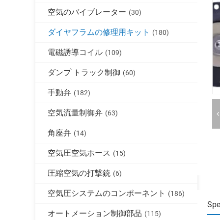
空気のバイブレーター
(30)
ダイヤフラムの修理用キット
(180)
電磁誘導コイル
(109)
ダンプ トラック制御
(60)
手動弁
(182)
空気流量制御弁
(63)
角座弁
(14)
空気圧空気ホース
(15)
圧縮空気の打撃銃
(6)
空気圧システムのコンポーネント
(186)
Spe
オートメーション制御部品
(115)