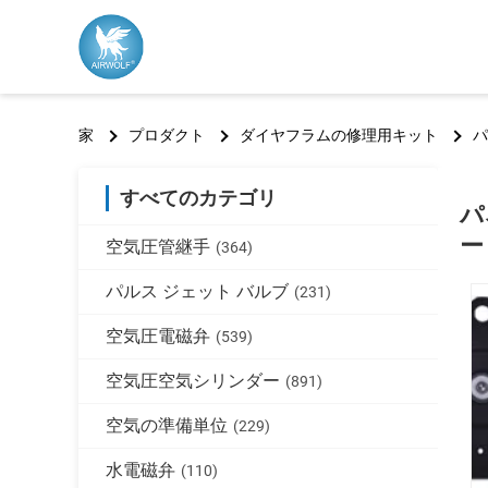
家
プロダクト
ダイヤフラムの修理用キット
パ
すべてのカテゴリ
パ
ー
空気圧管継手
(364)
パルス ジェット バルブ
(231)
空気圧電磁弁
(539)
空気圧空気シリンダー
(891)
空気の準備単位
(229)
水電磁弁
(110)