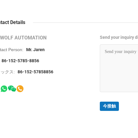
tact Details
RWOLF AUTOMATION
Send your inquiry di
tact Person:
Mr. Jaren
86-152-5785-8856
ックス:
86-152-57858856
今接触