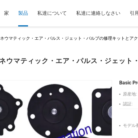
家
製品
私達について
私達に連絡しなさい
引
ネウマティック・エア・パルス・ジェット・バルブの修理キットとアク
ネウマティック・エア・パルス・ジェット
Basic Pr
原産地:
認証:
モデル