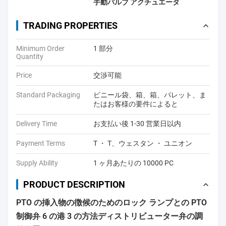
手動バルブ アクチュエータ
TRADING PROPERTIES
Minimum Order
1 部分
Quantity
Price
交渉可能
Standard Packaging
ビニール袋、箱、箱、パレット、ま
たはお客様の要件によると
Delivery Time
お支払い後 1-30 営業日以内
Payment Terms
T ・ T、ウェスタン ・ ユニオン
Supply Ability
1 ヶ月あたりの 10000 PC
PRODUCT DESCRIPTION
PTO の挿入物の徴候のためのロック ランプとの PTO
制御弁 6 の港 3 の方法ディストリビューター弁の調