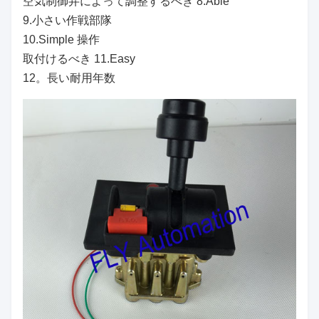
空気制御弁によって調整するべき 8.Able
9.小さい作戦部隊
10.Simple 操作
取付けるべき 11.Easy
12。長い耐用年数