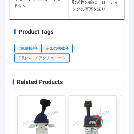
郵送物の前に、ローディ
ません
ングの写真を送り。
Product Tags
自動制御弁
空気の機械弁
手動バルブ アクチュエータ
Related Products