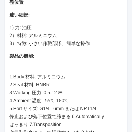
整位置
速い細部:
1) 力: 油圧
2）材料: アルミニウム
3）特徴:
小さい作戦部隊、簡単な操作
製品の機能:
1.Body 材料: アルミニウム
2.Seal 材料: HNBR
3.Working 圧力: 0.5-12 棒
4.Ambient 温度: -55℃-180℃
5.Port サイズ: G1/4 - 6mm または NPT1/4
停止および落下位置で締まる 6.Automatically
はっきり 7.Transposition