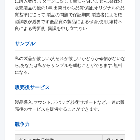
に購入者は,リターンに対して責任を負いません,会社の
販売製品の他の1年,出荷日から品質保証,オリジナルの品
質基準に従って,製品の問題で保証期間,製造者による確
認試験が必要です低品質の製品による保管,使用,維持不
良による需要側, 異議を申し立てない.
サンプル:
私の製品が欲しいが,それが欲しいかどうか確信がないな
ら,あなたは私からサンプルを頼むことができます.無料
になる.
販売後サービス
製品導入,マウント,デバッグ,技術サポートなど,一連の販
売後のサービスを提供することができます.
競争力