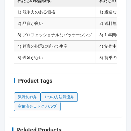
私たちの製品特徴:
私たちのサービス
1) 競争力のある価格
1) 迅速な対応 (
2) 品質が良い
2) 送料無料のサ
3) プロフェッショナルなパッケージング
3) 1 年間の保証
4) 顧客の指示に従って生産
4) 制作中に写真
5) 遅延がない
5) 荷乗の検査,
Product Tags
気流制御弁
1 つの方法気流弁
空気流チェック バルブ
Related Products