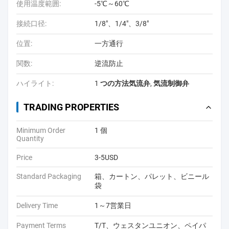
使用温度範囲:
-5℃～60℃
接続口径:
1/8"、1/4"、3/8"
位置:
一方通行
関数:
逆流防止
ハイライト:
1 つの方法気流弁
,
気流制御弁
TRADING PROPERTIES
Minimum Order
1 個
Quantity
Price
3-5USD
Standard Packaging
箱、カートン、パレット、ビニール
袋
Delivery Time
1～7営業日
Payment Terms
T/T、ウェスタンユニオン、ペイパ